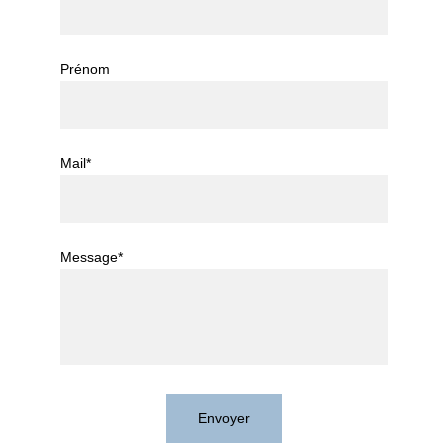
Prénom
Mail*
Message*
Envoyer